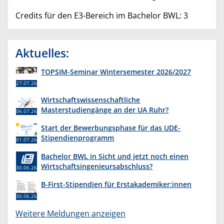
Credits für den E3-Bereich im Bachelor BWL: 3
Aktuelles:
TOPSIM-Seminar Wintersemester 2026/2027
27.07.26
Wirtschaftswissenschaftliche
Masterstudiengänge an der UA Ruhr?
06.07.26
Start der Bewerbungsphase für das UDE-
Stipendienprogramm
01.07.26
Bachelor BWL in Sicht und jetzt noch einen
Wirtschaftsingenieursabschluss?
30.06.26
B-First-Stipendien für Erstakademiker:innen
30.06.26
Weitere Meldungen anzeigen