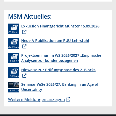
MSM Aktuelles:
Exkursion Finanzgericht Münster 15.09.2026
24.07.26
Neue A-Publikation am PUU-Lehrstuhl
22.07.26
Projektseminar im WS 2026/2027 „Empirische
Analysen zur kundenbezogenen
17.07.26
Erkenntnisgewinnung “
Hinweise zur Prüfungsphase des 2. Blocks
14.07.26
Seminar WiSe 2026/27: Banking in an Age of
Uncertainty
13.07.26
Weitere Meldungen anzeigen