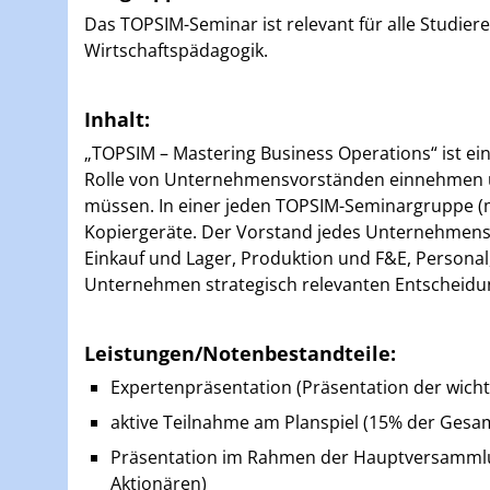
Das TOPSIM-Seminar ist relevant für alle Studie
Wirtschaftspädagogik.
Inhalt:
„TOPSIM – Mastering Business Operations“ ist ei
Rolle von Unternehmensvorständen einnehmen un
müssen. In einer jeden TOPSIM-Seminargruppe (
Kopiergeräte. Der Vorstand jedes Unternehmens wi
Einkauf und Lager, Produktion und F&E, Persona
Unternehmen strategisch relevanten Entscheid
Leistungen/Notenbestandteile:
Expertenpräsentation (Präsentation der wicht
aktive Teilnahme am Planspiel (15% der Ges
Präsentation im Rahmen der Hauptversammlun
Aktionären)