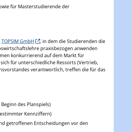
sowie für Masterstudierende der
r
TOPSIM GmbH
, in dem die Studierenden die
bswirtschaftslehre praxisbezogen anwenden
hmen konkurrierend auf dem Markt für
ich für unterschiedliche Ressorts (Vertrieb,
vorstandes verantwortlich, treffen die für das
Beginn des Planspiels)
estimmter Kennziffern)
nd getroffenen Entscheidungen vor den