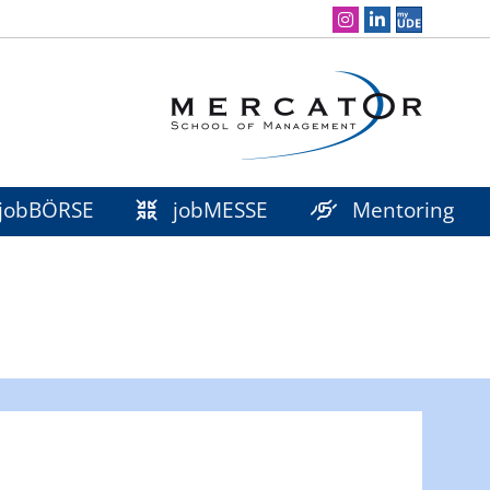
Social Media Navigation
jobBÖRSE
jobMESSE
Mentoring