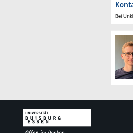
Kont
Bei Unk