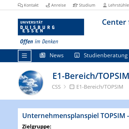
Kontakt
Anreise
Studium
Lehrstühle
Center 
News
Studienberatung
E1-Bereich/TOPSI
CSS
E1-Bereich/TOPSIM
Unternehmensplanspiel TOPSIM -
Zielgruppe: