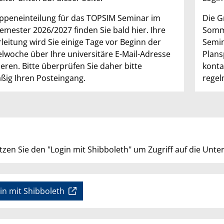
ppeneinteilung für das TOPSIM Seminar im
Die G
emester 2026/2027 finden Sie bald hier. Ihre
Somme
leitung wird Sie einige Tage vor Beginn der
Semin
elwoche über Ihre universitäre E-Mail-Adresse
Plans
eren. Bitte überprüfen Sie daher bitte
konta
ßig Ihren Posteingang.
regel
n
tzen Sie den "Login mit Shibboleth" um Zugriff auf die Unte
in mit Shibboleth