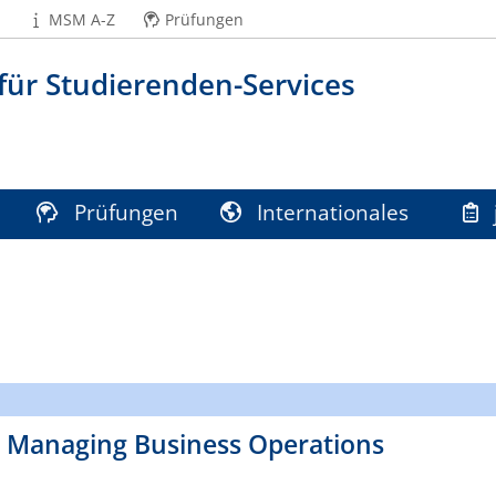
MSM A-Z
Prüfungen
für Studierenden-Services
Prüfungen
Internationales
M
 Managing Business Operations