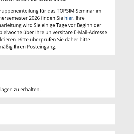
ruppeneinteilung für das TOPSIM-Seminar im
rsemester 2026 finden Sie
hier
. Ihre
arleitung wird Sie einige Tage vor Beginn der
pielwoche über Ihre universitäre E-Mail-Adresse
ktieren. Bitte überprüfen Sie daher bitte
mäßig Ihren Posteingang.
rlagen zu erhalten.