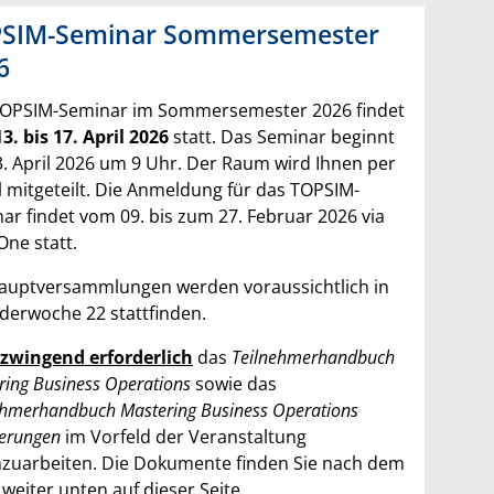
SIM-Seminar Sommersemester
6
OPSIM-Seminar im Sommersemester 2026 findet
13. bis 17. April 2026
statt. Das Seminar beginnt
. April 2026 um 9 Uhr. Der Raum wird Ihnen per
l mitgeteilt. Die Anmeldung für das TOPSIM-
ar findet vom 09. bis zum 27. Februar 2026 via
One statt.
auptversammlungen werden voraussichtlich in
derwoche 22 stattfinden.
zwingend erforderlich
das
Teilnehmerhandbuch
ring Business Operations
sowie das
ehmerhandbuch Mastering Business Operations
terungen
im Vorfeld der Veranstaltung
zuarbeiten. Die Dokumente finden Sie nach dem
 weiter unten auf dieser Seite.