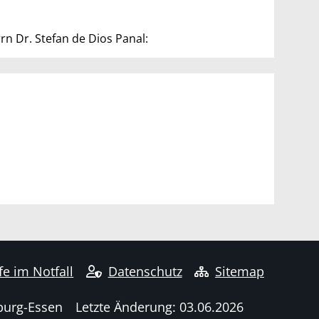
rn Dr. Stefan de Dios Panal:
fe im Notfall
Datenschutz
Sitemap
burg-Essen
Letzte Änderung: 03.06.2026