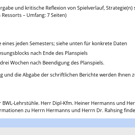
abe und kritische Reflexion von Spielverlauf, Strategie(n
 Ressorts – Umfang: 7 Seiten)
e eines jeden Semesters; siehe unten für konkrete Daten
esungsblocks nach Ende des Planspiels
. drei Wochen nach Beendigung des Planspiels.
und die Abgabe der schriftlichen Berichte werden Ihnen zu
r BWL-Lehrstühle. Herr Dipl-Kfm. Heiner Hermanns und Herr
ormationen zu Herrn Hermanns und Herrn Dr. Rahsing find