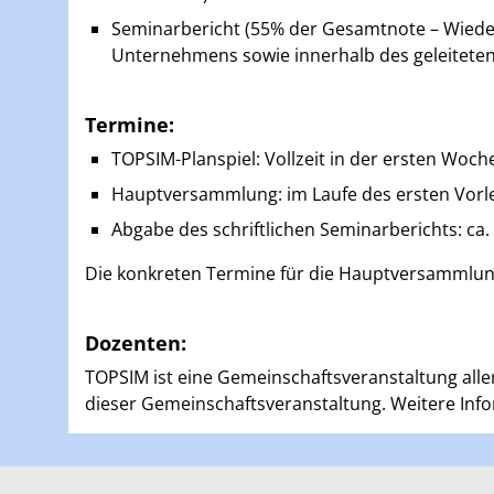
Seminarbericht (55% der Gesamtnote – Wiederg
Unternehmens sowie innerhalb des geleiteten
Termine:
TOPSIM-Planspiel: Vollzeit in der ersten Woch
Hauptversammlung: im Laufe des ersten Vorl
Abgabe des schriftlichen Seminarberichts: ca
Die konkreten Termine für die Hauptversammlung 
Dozenten:
TOPSIM ist eine Gemeinschaftsveranstaltung alle
dieser Gemeinschaftsveranstaltung. Weitere Inf