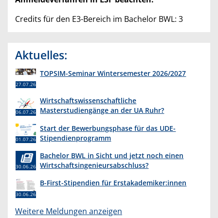
Credits für den E3-Bereich im Bachelor BWL: 3
Aktuelles:
TOPSIM-Seminar Wintersemester 2026/2027
27.07.26
Wirtschaftswissenschaftliche
Masterstudiengänge an der UA Ruhr?
06.07.26
Start der Bewerbungsphase für das UDE-
Stipendienprogramm
01.07.26
Bachelor BWL in Sicht und jetzt noch einen
Wirtschaftsingenieursabschluss?
30.06.26
B-First-Stipendien für Erstakademiker:innen
30.06.26
Weitere Meldungen anzeigen