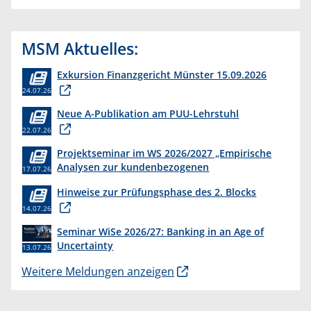
MSM Aktuelles:
Exkursion Finanzgericht Münster 15.09.2026
24.07.26
Neue A-Publikation am PUU-Lehrstuhl
22.07.26
Projektseminar im WS 2026/2027 „Empirische
Analysen zur kundenbezogenen
17.07.26
Erkenntnisgewinnung “
Hinweise zur Prüfungsphase des 2. Blocks
14.07.26
Seminar WiSe 2026/27: Banking in an Age of
Uncertainty
13.07.26
Weitere Meldungen anzeigen