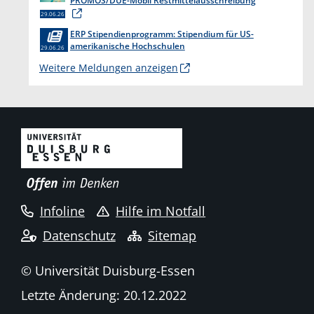
PROMOS/DUE-Mobil Restmittelausschreibung
29.06.26
ERP Stipendienprogramm: Stipendium für US-
amerikanische Hochschulen
29.06.26
Weitere Meldungen anzeigen
Infoline
Hilfe im Notfall
Datenschutz
Sitemap
© Universität Duisburg-Essen
Letzte Änderung: 20.12.2022