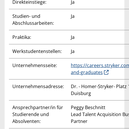
Direkteinstiege:
Ja
Studien- und
Ja
Abschlussarbeiten:
Praktika:
Ja
Werkstudentenstellen:
Ja
Unternehmensseite:
https://careers.stryker.co
and-graduates
Unternehmensadresse:
Dr. - Homer-Stryker- Platz 
Duisburg
Ansprechpartner/in für
Peggy Beschnitt
Studierende und
Lead Talent Acquisition Bu
Absolventen:
Partner